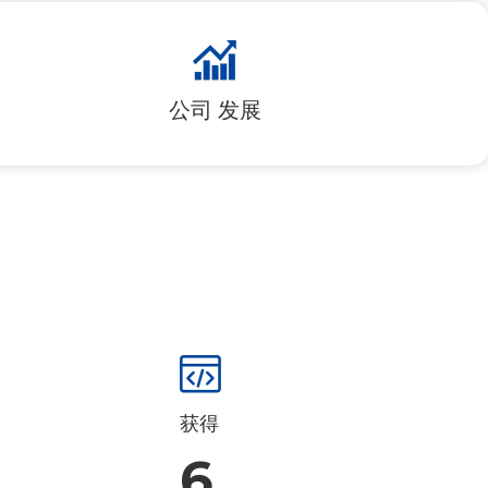
公司
发展
获得
6