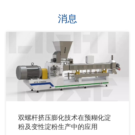
消息
双螺杆挤压膨化技术在预糊化淀
粉及变性淀粉生产中的应用