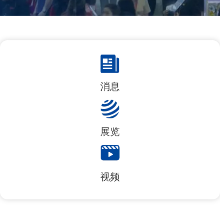
消息
展览
视频