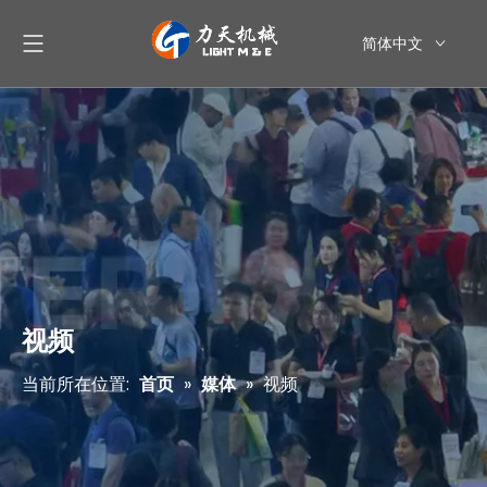
简体中文
English
العربية
Pусский
Español
视频
当前所在位置:
首页
»
媒体
»
视频