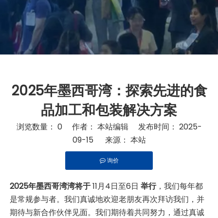
2025年墨西哥湾：探索先进的食
品加工和包装解决方案
浏览数量：
0
作者： 本站编辑 发布时间： 2025-
09-15 来源：
本站
询价
["telegram","wechat","twitter","facebook","linkedin","pi
2025年墨西哥湾湾将于
11月4日至6日
举行
，我们每年都
是常规参与者。我们真诚地欢迎老朋友再次拜访我们，并
期待与新合作伙伴见面。我们期待着共同努力，通过真诚