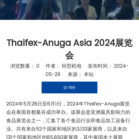
Thaifex-Anuga Asia 2024展览
会
浏览数量：
0
作者： 轻型机电 发布时间： 2024-
05-29 来源：
本站
询价
["telegram","wechat","twitter","facebook","linkedin","pi
2024年5月28日至6月1日，2024年Thaifex-Anuga展览
会在泰国首都曼谷成功举办。该展会是亚洲最具影响力的
食品展览会之一，汇集了各个食品行业和食品加工设备行
业。共有来自52个国家和地区的3,133家展商，以及来自
131个国家和地区的85,850家展商，其中泰国本土展商