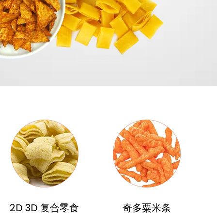
2D 3D 复合零食
奇多粟米条