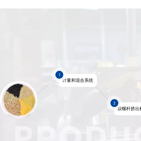
1
计量和混合系统
2
双螺杆挤出