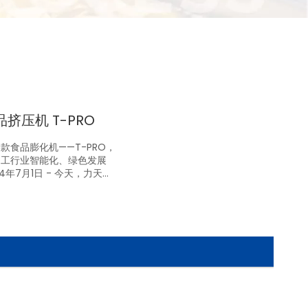
挤压机 T-PRO
款食品膨化机——T-PRO，
加工行业智能化、绿色发展
4年7月1日 - 今天，力天正
新款食品膨化机T-PRO，
技含量的提升向挤压食品行