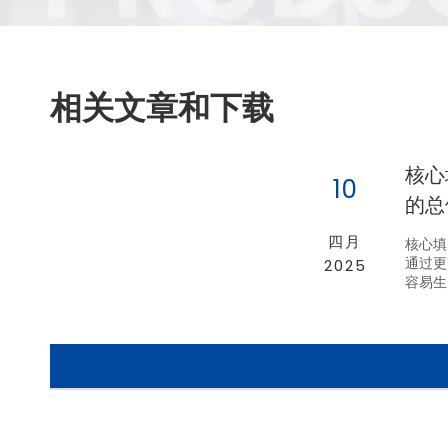
相关文章和下载
核心
10
的总
四月
核心填
通过更
2025
容易生
吃，三
它将满