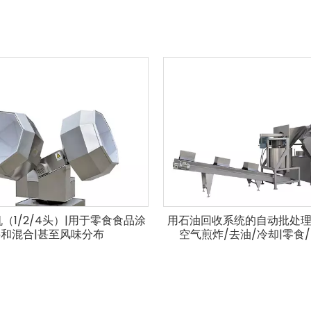
（1/2/4头）|用于零食食品涂
用石油回收系统的自动批处理炸
和混合|甚至风味分布
空气煎炸/去油/冷却|零食