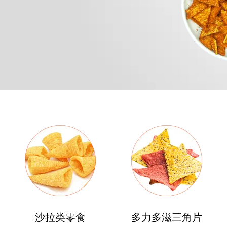
原料配料类
塑料和橡胶化学品
食品成型机
农用化学品
食品调味机
食品包装机
蔬菜水果坚果设备
快餐类设备
沙拉类零食
多力多滋三角片