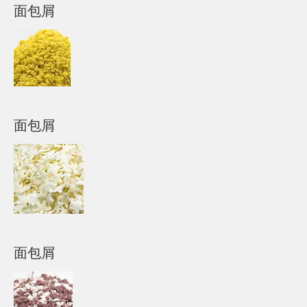
面包屑
面包屑
面包屑