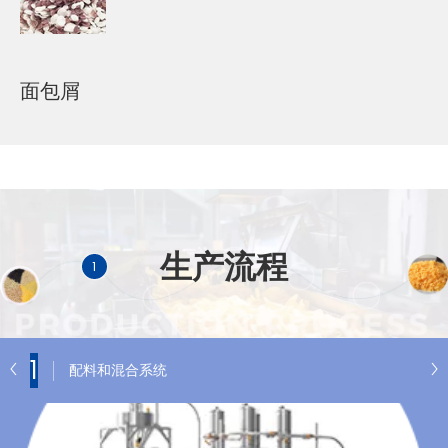
面包屑
生产流程
1
1
配料和混合系统