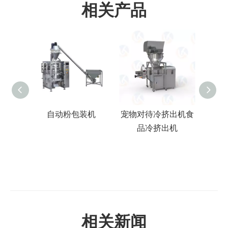
相关产品
自动粉包装机
宠物对待冷挤出机食
宠物
品冷挤出机
相关新闻