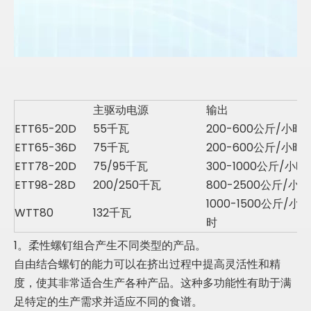
主驱动电源
输出
ETT65-20D
55千瓦
200-600公斤/小时
ETT65-36D
75千瓦
200-600公斤/小时
ETT78-20D
75/95千瓦
300-1000公斤/小时
ETT98-28D
200/250千瓦
800-2500公斤/小时
1000-1500公斤/小
WTT80
132千瓦
时
1。柔性螺钉组合产生不同类型的产品。
自由结合螺钉的能力可以在挤出过程中提高灵活性和精
度，使其非常适合生产各种产品。这种多功能性有助于满
足特定的生产需求并适应不同的食谱。