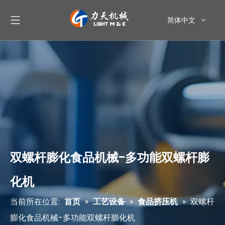
简体中文
English
العربية
Pусский
Español
双螺杆膨化食品机械-多功能双螺杆膨
化机
当前所在位置:
首页
»
工艺设备
»
食品挤压机
»
双螺杆
膨化食品机械-多功能双螺杆膨化机