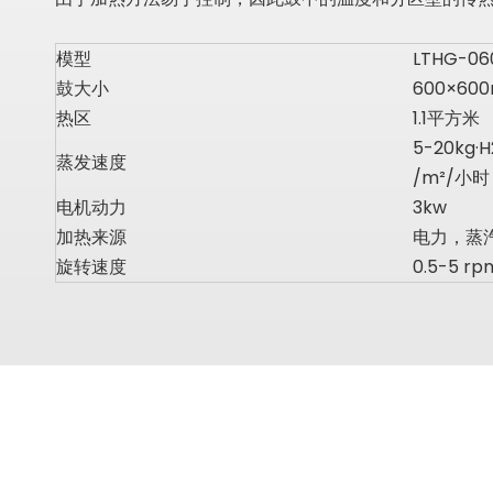
模型
LTHG-06
鼓大小
600×60
热区
1.1平方米
5-20kg·
蒸发速度
/m²/小时
电机动力
3kw
加热来源
电力，蒸
旋转速度
0.5-5 rp