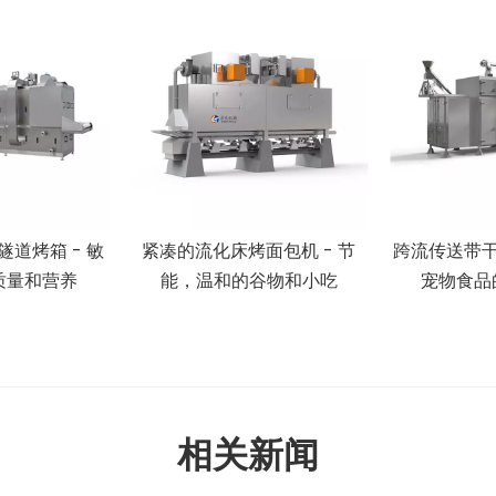
道烤箱 - 敏
紧凑的流化床烤面包机 - 节
跨流传送带干
质量和营养
能，温和的谷物和小吃
宠物食品
相关新闻