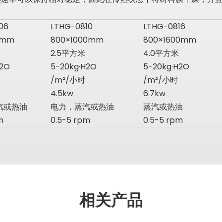
06
LTHG-0810
LTHG-0816
0mm
800×1000mm
800×1600mm
2.5平方米
4.0平方米
H2O
5-20kg·H2O
5-20kg·H2O
/m²/小时
/m²/小时
4.5kw
6.7kw
汽或热油
电力，蒸汽或热油
蒸汽或热油
m
0.5-5 rpm
0.5-5 rpm
相关产品