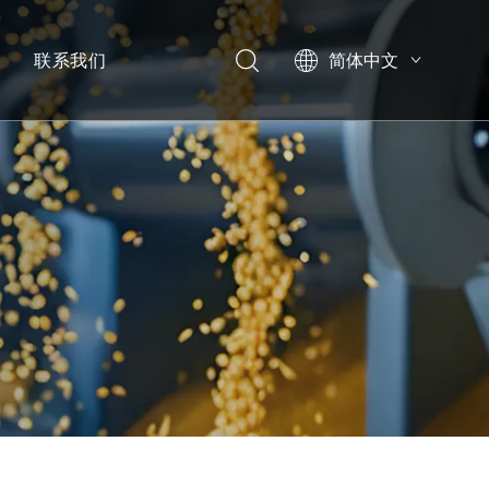
心
联系我们
简体中文
English
العربية
Pусский
Español
宣传