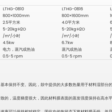
LTHG-0810
LTHG-0816
800×1000mm
800×1600mm
2.5平方米
4.0平方米
5-20kg·H2O
5-20kg·H2O
/m²/小时
/m²/小时
4.5kw
6.7kw
电力，蒸汽或热油
蒸汽或热油
0.5-5 rpm
0.5-5 rpm
基本保持不变。因此，鼓中提供的大多数热量用于材料湿部分的蒸
的，温度梯度很大，因此材料膜表面的蒸发强度保持在高水平，通常
热速率可以保持相对稳定，因此在传热状态下将材料膜干燥，并