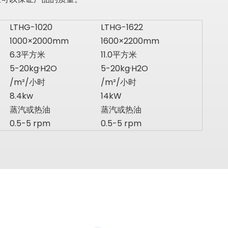
LTHG-1020
LTHG-1622
1000×2000mm
1600×2200mm
6.3平方米
11.0平方米
5-20kg·H2O
5-20kg·H2O
/m²/小时
/m²/小时
8.4kw
14kW
蒸汽或热油
蒸汽或热油
0.5-5 rpm
0.5-5 rpm